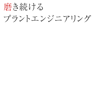
磨き続ける
プラントエンジニアリング
未来の環境維持と向上に対して私たちができること。
強い使命感をもって、日々プラントエンジニアリング技術
の向上に取り組んでいます。
VIEW MORE