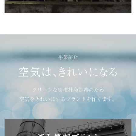
事業紹介
空気は、きれいになる
クリーンな環境社会維持のため
空気をきれいにするプラントを作ります。