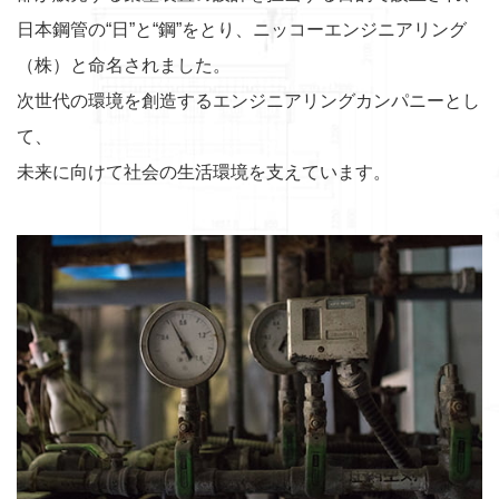
日本鋼管の“日”と“鋼”をとり、ニッコーエンジニアリング
（株）と命名されました。
次世代の環境を創造するエンジニアリングカンパニーとし
て、
未来に向けて社会の生活環境を支えています。