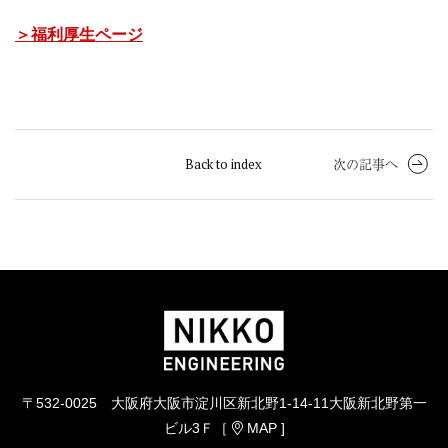
＞福利厚生ページ
次の記事へ
Back to index
〒532-0025 大阪府大阪市淀川区新北野1-14-11大阪新北野第一
ビル3Ｆ［
MAP
]